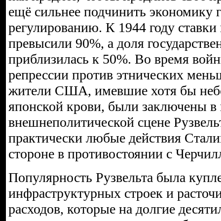
ещё сильнее подчинить экономику 
регулированию. К 1944 году ставки
превысили 90%, а доля государств
приблизилась к 50%. Во время вой
репрессии против этнических меньш
жители США, имевшие хотя бы не
японской крови, были заключены в 
внешнеполитической сцене Рузвель
практически любые действия Сталин
стороне в противостоянии с Черчилл
Популярность Рузвельта была купле
инфраструктурных строек и расточ
расходов, которые на долгие десяти