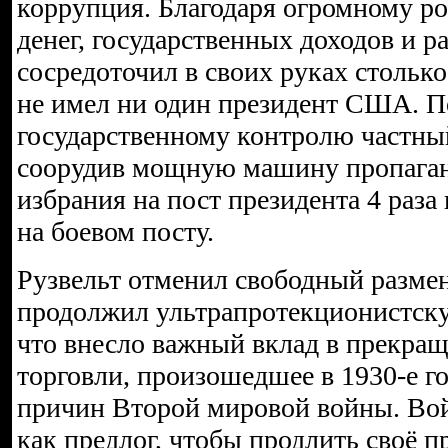
коррупция. Благодаря огромному ро
денег, государственных доходов и р
сосредоточил в своих руках столько
не имел ни один президент США. 
государственному контролю частны
соорудив мощную машину пропаганд
избрания на пост президента 4 раза
на боевом посту.
Рузвельт отменил свободный размен
продолжил ультрапротекционистску
что внесло важный вклад в прекра
торговли, произошедшее в 1930-е г
причин Второй мировой войны. Вой
как предлог, чтобы продлить своё п