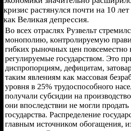
экономики значительно расширилос
кризис растянулся почти на 10 ле
как Великая депрессия.
Во всех отраслях Рузвельт стремилс
монополию, контролируемую прави
гибких рыночных цен повсеместно 
регулируемые государством. Это пр
диспропорциям, дефицитам, затова
таким явлениям как массовая безра
уровня в 25% трудоспособного нас
получали субсидии на производств
они впоследствии не могли продать
государства. Распределение государ
главным источником обогащения, из